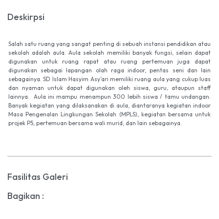
Deskirpsi
Salah satu ruang yang sangat penting di sebuah instansi pendidikan atau
sekolah adalah aula. Aula sekolah memiliki banyak fungsi, selain dapat
digunakan untuk ruang rapat atau ruang pertemuan juga dapat
digunakan sebagai lapangan olah raga indoor, pentas seni dan lain
sebagainya. SD Islam Hasyim Asy’ari memiliki ruang aula yang cukup luas
dan nyaman untuk dapat digunakan oleh siswa, guru, ataupun staff
lainnya. Aula ini mampu menampun 300 lebih siswa / tamu undangan.
Banyak kegiatan yang dilaksanakan di aula, diantaranya kegiatan indoor
Masa Pengenalan Lingkungan Sekolah (MPLS), kegiatan bersama untuk
projek P5, pertemuan bersama wali murid, dan lain sebagainya.
Fasilitas Galeri
Bagikan :