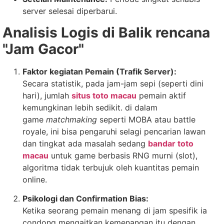
server selesai diperbarui.
Analisis Logis di Balik rencana
"Jam Gacor"
Faktor kegiatan Pemain (Trafik Server):
Secara statistik, pada jam-jam sepi (seperti dini
hari), jumlah
situs toto macau
pemain aktif
kemungkinan lebih sedikit. di dalam
game
matchmaking
seperti MOBA atau battle
royale, ini bisa pengaruhi selagi pencarian lawan
dan tingkat ada masalah sedang
bandar toto
macau
untuk game berbasis RNG murni (slot),
algoritma tidak terbujuk oleh kuantitas pemain
online.
Psikologi dan Confirmation Bias:
Ketika seorang pemain menang di jam spesifik ia
condong mengaitkan kemenangan itu dengan