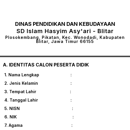
DINAS PENDIDIKAN DAN KEBUDAYAAN
SD Islam Hasyim Asy'ari - Blitar
Plosokembang, Pikatan, Kec. Wonodadi, Kabupaten
Blitar, Jawa Timur 66155
A. IDENTITAS CALON PESERTA DIDIK
1. Nama Lengkap :
2. Jenis Kelamin :
3. Tempat Lahir :
4. Tanggal Lahir :
5. NISN :
6. NIK :
7. Agama :