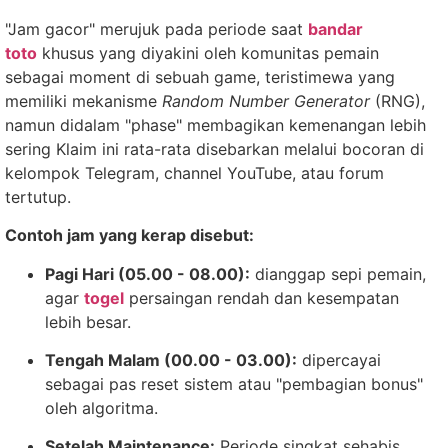
"Jam gacor" merujuk pada periode saat
bandar
toto
khusus yang diyakini oleh komunitas pemain
sebagai moment di sebuah game, teristimewa yang
memiliki mekanisme
Random Number Generator
(RNG),
namun didalam "phase" membagikan kemenangan lebih
sering Klaim ini rata-rata disebarkan melalui bocoran di
kelompok Telegram, channel YouTube, atau forum
tertutup.
Contoh jam yang kerap disebut:
Pagi Hari (05.00 - 08.00):
dianggap sepi pemain,
agar
togel
persaingan rendah dan kesempatan
lebih besar.
Tengah Malam (00.00 - 03.00):
dipercayai
sebagai pas reset sistem atau "pembagian bonus"
oleh algoritma.
Setelah Maintenance:
Periode singkat sehabis