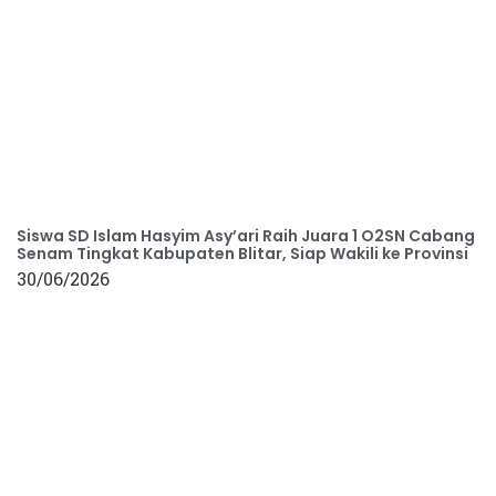
Siswa SD Islam Hasyim Asy’ari Raih Juara 1 O2SN Cabang
Senam Tingkat Kabupaten Blitar, Siap Wakili ke Provinsi
30/06/2026