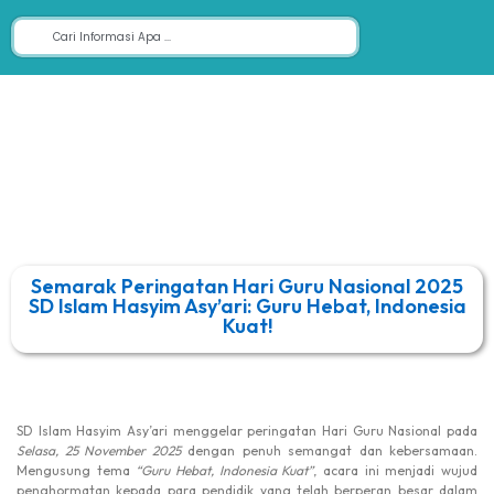
Semarak Peringatan Hari Guru Nasional 2025
SD Islam Hasyim Asy’ari: Guru Hebat, Indonesia
Kuat!
SD Islam Hasyim Asy’ari menggelar peringatan Hari Guru Nasional pada
Selasa, 25 November 2025
dengan penuh semangat dan kebersamaan.
Mengusung tema
“Guru Hebat, Indonesia Kuat”
, acara ini menjadi wujud
penghormatan kepada para pendidik yang telah berperan besar dalam