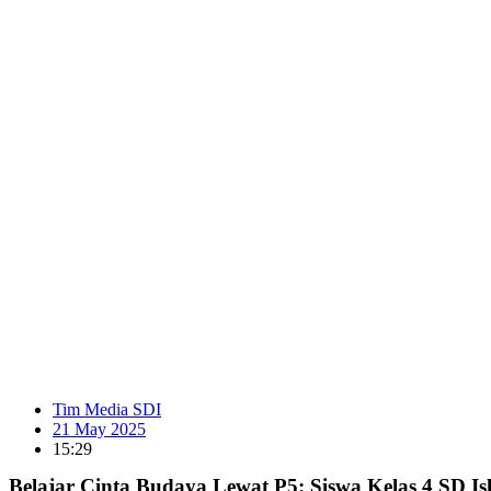
Tim Media SDI
21 May 2025
15:29
Belajar Cinta Budaya Lewat P5: Siswa Kelas 4 SD I