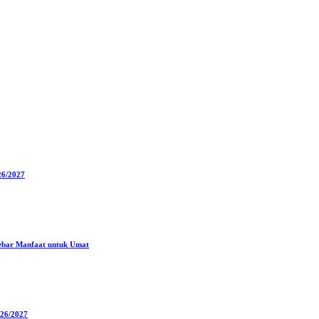
26/2027
ebar Manfaat untuk Umat
026/2027