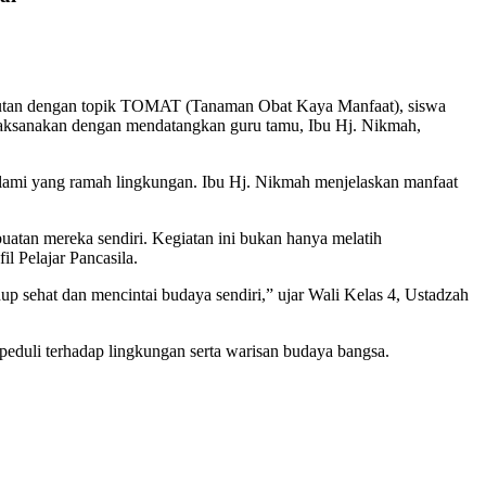
anjutan dengan topik TOMAT (Tanaman Obat Kaya Manfaat), siswa
dilaksanakan dengan mendatangkan guru tamu, Ibu Hj. Nikmah,
 alami yang ramah lingkungan. Ibu Hj. Nikmah menjelaskan manfaat
atan mereka sendiri. Kegiatan ini bukan hanya melatih
il Pelajar Pancasila.
dup sehat dan mencintai budaya sendiri,” ujar Wali Kelas 4, Ustadzah
peduli terhadap lingkungan serta warisan budaya bangsa.