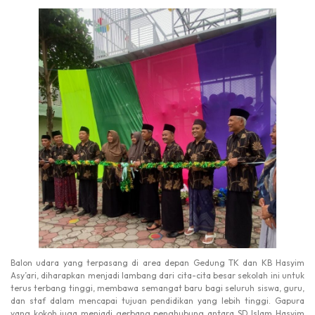
Balon udara yang terpasang di area depan Gedung TK dan KB Hasyim
Asy’ari, diharapkan menjadi lambang dari cita-cita besar sekolah ini untuk
terus terbang tinggi, membawa semangat baru bagi seluruh siswa, guru,
dan staf dalam mencapai tujuan pendidikan yang lebih tinggi. Gapura
yang kokoh juga menjadi gerbang penghubung antara SD Islam Hasyim