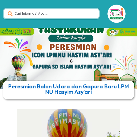
Peresmian Balon Udara dan Gapura Baru LPM
NU Hasyim Asy’ari