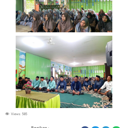
Views:
585
Bagikan :