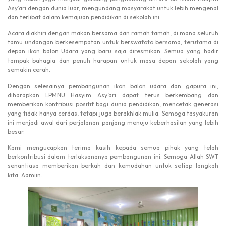
Asy’ari dengan dunia luar, mengundang masyarakat untuk lebih mengenal
dan terlibat dalam kemajuan pendidikan di sekolah ini.
Acara diakhiri dengan makan bersama dan ramah tamah, di mana seluruh
tamu undangan berkesempatan untuk berswafoto bersama, terutama di
depan ikon balon Udara yang baru saja diresmikan. Semua yang hadir
tampak bahagia dan penuh harapan untuk masa depan sekolah yang
semakin cerah.
Dengan selesainya pembangunan ikon balon udara dan gapura ini,
diharapkan LPMNU Hasyim Asy’ari dapat terus berkembang dan
memberikan kontribusi positif bagi dunia pendidikan, mencetak generasi
yang tidak hanya cerdas, tetapi juga berakhlak mulia. Semoga tasyakuran
ini menjadi awal dari perjalanan panjang menuju keberhasilan yang lebih
besar.
Kami mengucapkan terima kasih kepada semua pihak yang telah
berkontribusi dalam terlaksananya pembangunan ini. Semoga Allah SWT
senantiasa memberikan berkah dan kemudahan untuk setiap langkah
kita. Aamiin.