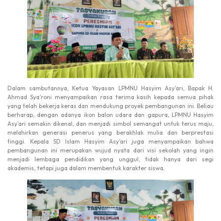
Dalam sambutannya, Ketua Yayasan LPMNU Hasyim Asy’ari, Bapak H.
Ahmad Sya’roni menyampaikan rasa terima kasih kepada semua pihak
yang telah bekerja keras dan mendukung proyek pembangunan ini. Beliau
berharap, dengan adanya ikon balon udara dan gapura, LPMNU Hasyim
Asy’ari semakin dikenal, dan menjadi simbol semangat untuk terus maju,
melahirkan generasi penerus yang berakhlak mulia dan berprestasi
tinggi. Kepala SD Islam Hasyim Asy’ari juga menyampaikan bahwa
pembangunan ini merupakan wujud nyata dari visi sekolah yang ingin
menjadi lembaga pendidikan yang unggul, tidak hanya dari segi
akademis, tetapi juga dalam membentuk karakter siswa.