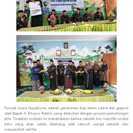
Puncak acara tasyakuran adalah peresmian ikon balon udara dan gapura
oleh Bapak H. Dhonur Rohini, yang dilakukan dengan prosesi pemotongan
pita. Tindakan simbolis ini menandakan bahwa sekolah kini memiliki simbol
baru yang akan selalu dikenang oleh seluruh warga sekolah dan
masyarakat sekitar.