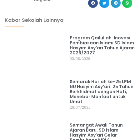
dibuat oleh Aitron Digital Inovasi
Kabar Sekolah Lainnya
Program Qailullah: Inovasi
Pembiasaan Islami SD Islam
Hasyim Asy’ari Tahun Ajaran
2026/2027
03/08/2026
Semarak Harlah ke-25 LPM
NU Hasyim Asy’ari: 25 Tahun
Berkhidmat dengan Hati,
Menebar Manfaat untuk
Umat
20/07/2026
Semangat Awali Tahun
Ajaran Baru, SD Islam
Hasyim Asy’ari Gelar
Pembukaan MPLS