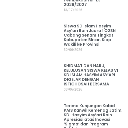
2026/2027
13/07/2026
Siswa SD Islam Hasyim
Asy’ari Raih Juara 1 O2SN
Cabang Senam Tingkat
Kabupaten Blitar, Siap
Wakili ke Provinsi
30/06/2026
KHIDMAT DAN HARU,
KELULUSAN SISWA KELAS VI
SD ISLAM HASYIM ASY’ARI
DIGELAR DENGAN
ISTIGHOSAH BERSAMA
03/06/2026
Terima Kunjungan Kabid
PAIS Kanwil Kemenag Jatim,
SDI Hasyim Asy’ari Raih
Apresiasi atas Inovasi
‘Sigma’ dan Program